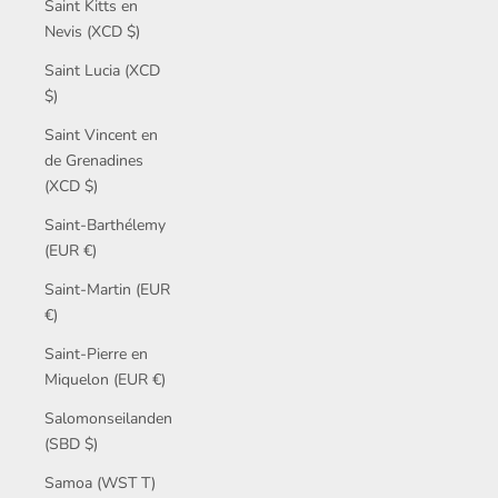
Saint Kitts en
Nevis (XCD $)
Saint Lucia (XCD
$)
Saint Vincent en
de Grenadines
(XCD $)
Saint-Barthélemy
(EUR €)
Saint-Martin (EUR
€)
Saint-Pierre en
Miquelon (EUR €)
Salomonseilanden
(SBD $)
Samoa (WST T)