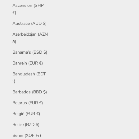
Ascension (SHP
£)
Australië (AUD $)
Azerbeidzjan (AZN
₼)
Bahama’s (BSD $)
Bahrein (EUR €)
Bangladesh (BDT
৳)
Barbados (BBD $)
Belarus (EUR €)
België (EUR €)
Belize (BZD $)
Benin (XOF Fr)