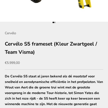
Naar artikel 1
Naar artikel 2
Cervélo
Cervélo S5 frameset (Kleur Zwartgeel /
Team Visma)
Aanbiedingsprijs
€5.999,00
De Cervélo S5 staat al jaren bekend als dé maatstaf voor
snelheid en aerodynamische efficiëntie in het profpeloton. Van
Wout van Aert die de groene trui wint met de grootste
voorsprong in de moderne Tour-historie, tot Simon Yates die
zich in het roze rijdt - de S5 heeft keer op keer bewezen een
winnende machine te zijn. Met de nieuwste generatie gaat