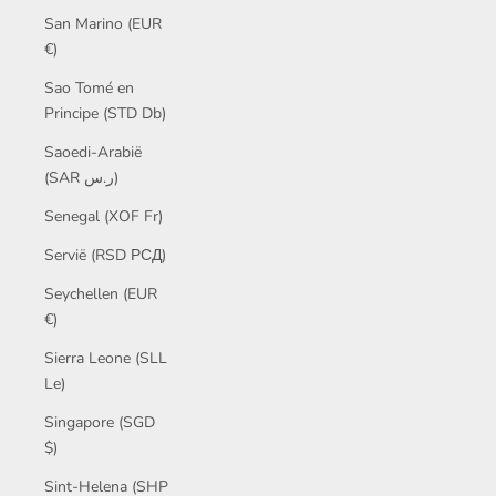
San Marino (EUR
€)
Sao Tomé en
Principe (STD Db)
Saoedi-Arabië
(SAR ر.س)
Senegal (XOF Fr)
Servië (RSD РСД)
Seychellen (EUR
€)
Sierra Leone (SLL
Le)
Singapore (SGD
$)
Sint-Helena (SHP