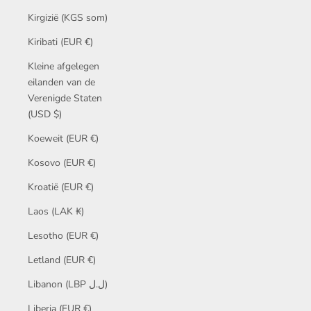
Kirgizië (KGS som)
Kiribati (EUR €)
Kleine afgelegen
eilanden van de
Verenigde Staten
(USD $)
Koeweit (EUR €)
Kosovo (EUR €)
Kroatië (EUR €)
Laos (LAK ₭)
Lesotho (EUR €)
Letland (EUR €)
Libanon (LBP ل.ل)
Liberia (EUR €)