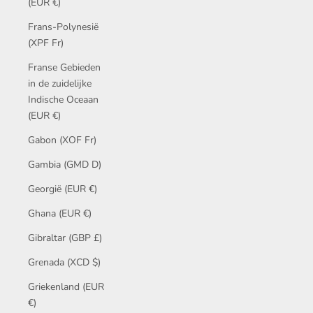
(EUR €)
Frans-Polynesië
(XPF Fr)
Franse Gebieden
in de zuidelijke
Indische Oceaan
(EUR €)
Gabon (XOF Fr)
Gambia (GMD D)
Georgië (EUR €)
Ghana (EUR €)
Gibraltar (GBP £)
Grenada (XCD $)
Griekenland (EUR
€)