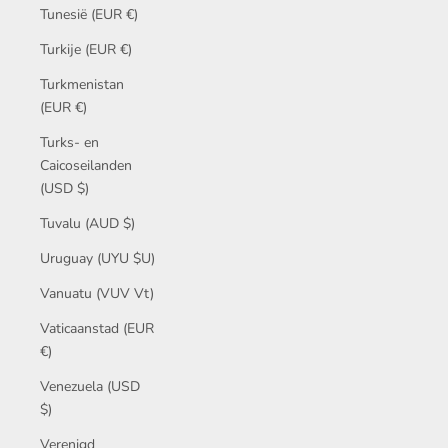
Tunesië (EUR €)
Turkije (EUR €)
Turkmenistan
(EUR €)
Turks- en
Caicoseilanden
(USD $)
Tuvalu (AUD $)
Uruguay (UYU $U)
Vanuatu (VUV Vt)
Vaticaanstad (EUR
€)
Venezuela (USD
$)
Verenigd