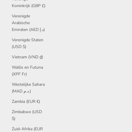
Koninkrijk (GBP £)
Verenigde
Arabische
Emiraten (AED د.إ)
Verenigde Staten
(USD $)
Vietnam (VND ₫)
Wallis en Futuna
(XPF Fr)
Westelijke Sahara
(MAD د.م.)
Zambia (EUR €)
Zimbabwe (USD
$)
Zuid-Afrika (EUR