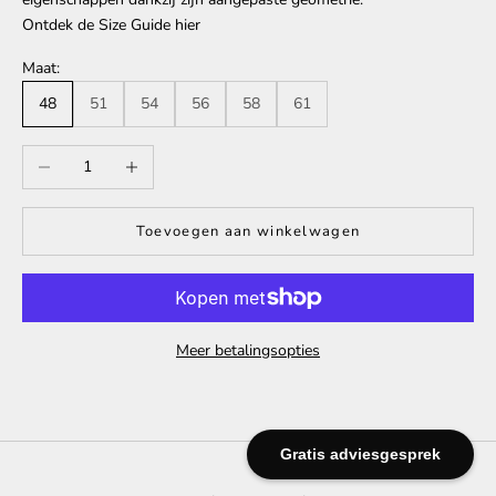
Ontdek de Size Guide
hier
Maat:
48
51
54
56
58
61
Aantal verlagen
Aantal verhogen
Toevoegen aan winkelwagen
Meer betalingsopties
Gratis adviesgesprek