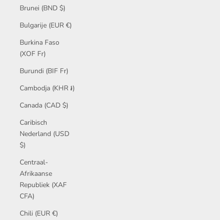
Brunei (BND $)
Bulgarije (EUR €)
Burkina Faso
(XOF Fr)
Burundi (BIF Fr)
Cambodja (KHR ៛)
Canada (CAD $)
Caribisch
Nederland (USD
$)
Centraal-
Afrikaanse
Republiek (XAF
CFA)
Chili (EUR €)