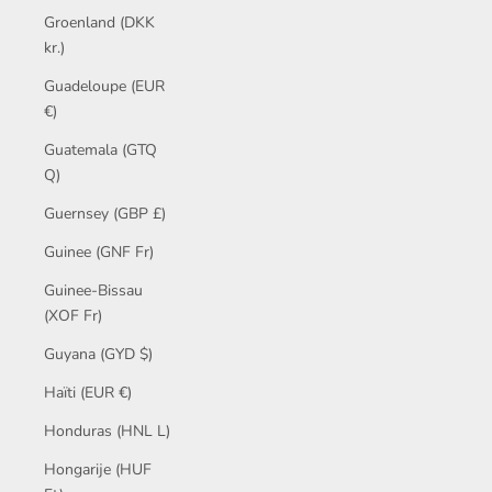
Groenland (DKK
kr.)
Guadeloupe (EUR
€)
Guatemala (GTQ
Q)
Guernsey (GBP £)
Guinee (GNF Fr)
Guinee-Bissau
(XOF Fr)
Guyana (GYD $)
Haïti (EUR €)
Honduras (HNL L)
Hongarije (HUF