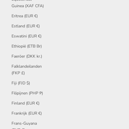
Guinea (XAF CFA)
Eritrea (EUR €)
Estland (EUR €)
Eswatini (EUR €)
Ethiopië (ETB Br)
Faeröer (DKK kr.)
Falklandeilanden
(FKP £)
Fiji (FJD $)
Filipijnen (PHP ₱)
Finland (EUR €)
Frankrijk (EUR €)
Frans-Guyana