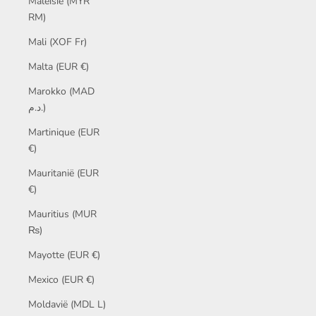
Maleisië (MYR
RM)
Mali (XOF Fr)
Malta (EUR €)
Marokko (MAD
د.م.)
Martinique (EUR
€)
Mauritanië (EUR
€)
Mauritius (MUR
₨)
Mayotte (EUR €)
Mexico (EUR €)
Moldavië (MDL L)