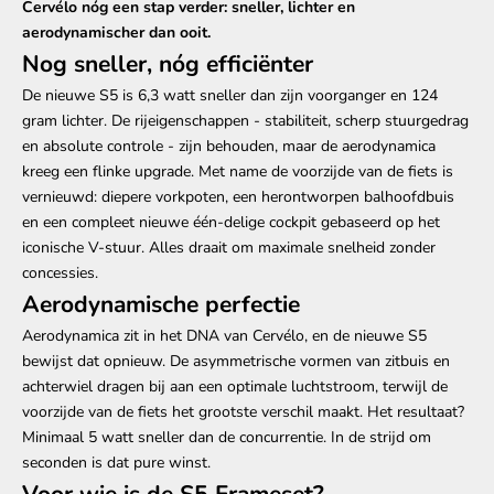
Cervélo nóg een stap verder: sneller, lichter en
aerodynamischer dan ooit.
Nog sneller, nóg efficiënter
De nieuwe S5 is 6,3 watt sneller dan zijn voorganger en 124
gram lichter. De rijeigenschappen - stabiliteit, scherp stuurgedrag
en absolute controle - zijn behouden, maar de aerodynamica
kreeg een flinke upgrade. Met name de voorzijde van de fiets is
vernieuwd: diepere vorkpoten, een herontworpen balhoofdbuis
en een compleet nieuwe één-delige cockpit gebaseerd op het
iconische V-stuur. Alles draait om maximale snelheid zonder
concessies.
Aerodynamische perfectie
Aerodynamica zit in het DNA van Cervélo, en de nieuwe S5
bewijst dat opnieuw. De asymmetrische vormen van zitbuis en
achterwiel dragen bij aan een optimale luchtstroom, terwijl de
voorzijde van de fiets het grootste verschil maakt. Het resultaat?
Minimaal 5 watt sneller dan de concurrentie. In de strijd om
seconden is dat pure winst.