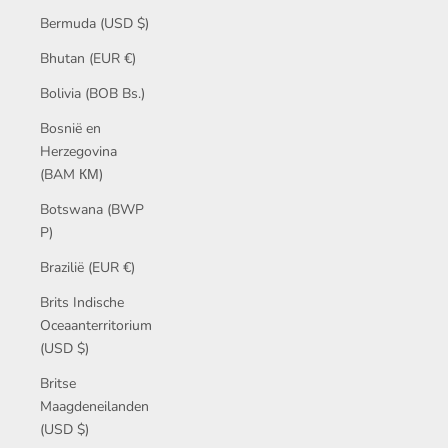
Bermuda (USD $)
Bhutan (EUR €)
Bolivia (BOB Bs.)
Bosnië en
Herzegovina
(BAM КМ)
Botswana (BWP
P)
Brazilië (EUR €)
Brits Indische
Oceaanterritorium
(USD $)
Britse
Maagdeneilanden
(USD $)